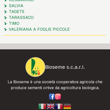
SALVIA
TAGETE
TARASSACO
TIMO
VALERIANA A FOGLIE PICCOLE
Bioseme s.c.a.r.l.
La Bioseme è una società cooperativa agricola che
produce sementi ortive da agricoltura biologica.
https://www.facebook.com/bios
https://www.instagram.com/