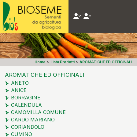
Home
>
Lista Prodotti
>
AROMATICHE ED OFFICINALI
AROMATICHE ED OFFICINALI
ANETO
ANICE
BORRAGINE
CALENDULA
CAMOMILLA COMUNE
CARDO MARIANO
CORIANDOLO
CUMINO