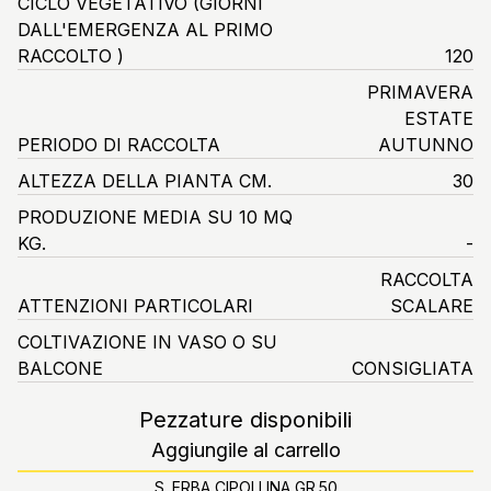
CICLO VEGETATIVO
(GIORNI
DALL'EMERGENZA AL PRIMO
RACCOLTO )
120
PRIMAVERA
ESTATE
PERIODO DI RACCOLTA
AUTUNNO
ALTEZZA DELLA PIANTA CM.
30
PRODUZIONE MEDIA SU 10 MQ
KG.
-
RACCOLTA
ATTENZIONI PARTICOLARI
SCALARE
COLTIVAZIONE IN VASO O SU
BALCONE
CONSIGLIATA
Pezzature disponibili
Aggiungile al carrello
S. ERBA CIPOLLINA GR.50