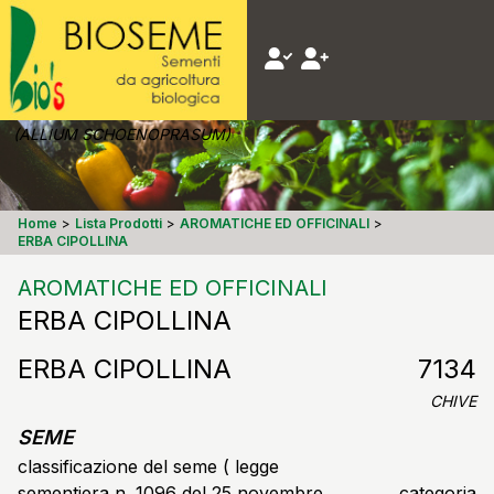
(ALLIUM SCHOENOPRASUM)
Home
>
Lista Prodotti
>
AROMATICHE ED OFFICINALI
>
ERBA CIPOLLINA
AROMATICHE ED OFFICINALI
ERBA CIPOLLINA
ERBA CIPOLLINA
7134
CHIVE
SEME
classificazione del seme ( legge
sementiera n. 1096 del 25 novembre
categoria