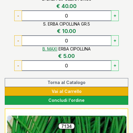
€ 40.00
-
+
S. ERBA CIPOLLINA GR.5
€ 10.00
-
+
B. MAXI
ERBA CIPOLLINA
€ 5.00
-
+
Torna al Catalogo
Vai al Carrello
Concludi l'ordine