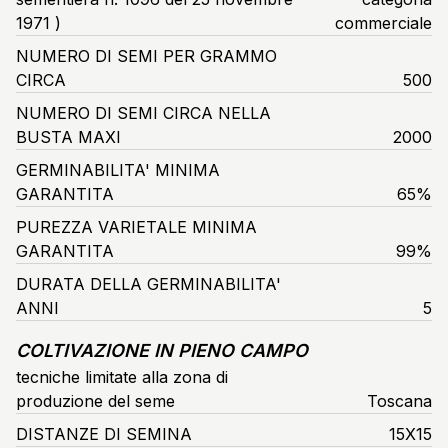
1971 )
commerciale
NUMERO DI SEMI PER GRAMMO
CIRCA
500
NUMERO DI SEMI CIRCA NELLA
BUSTA MAXI
2000
GERMINABILITA' MINIMA
GARANTITA
65%
PUREZZA VARIETALE MINIMA
GARANTITA
99%
DURATA DELLA GERMINABILITA'
ANNI
5
COLTIVAZIONE IN PIENO CAMPO
tecniche limitate alla zona di
produzione del seme
Toscana
DISTANZE DI SEMINA
15X15