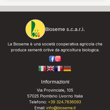
Bioseme s.c.a.r.l.
La Bioseme è una società cooperativa agricola che
produce sementi ortive da agricoltura biologica.
https://www.facebook.com/bios
https://www.instagram.com/
Informazioni
Via Provinciale, 105
57025 Piombino Livorno Italia
Telefono:
+39 324.7836093
Email:
info@bioseme.it