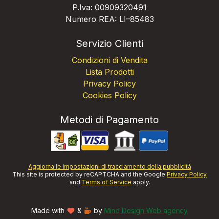
P.Iva: 00909320491
Numero REA: LI–85483
Servizio Clienti
Condizioni di Vendita
Lista Prodotti
Privacy Policy
Cookies Policy
Metodi di Pagamento
Aggiorna le impostazioni di tracciamento della pubblicità
This site is protected by reCAPTCHA and the Google
Privacy Policy
and
Terms of Service
apply.
Made with
&
by
Mind Design Web agency