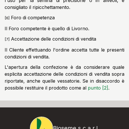
l'uso per la semina di precisione o in alveoli, è
consigliato il ripicchettamento.
Foro di competenza
[6]
Il Foro competente è quello di Livorno.
Accettazione delle condizioni di vendita
[7]
Il Cliente effettuando l'ordine accetta tutte le presenti
condizioni di vendita.
L'apertura della confezione è da considerare quale
esplicita accettazione delle condizioni di vendita sopra
riportate, anche quelle vessatorie. Se in disaccordo è
possibile restituire il prodotto come al
punto [2]
.
Bioseme s.c.a.r.l.