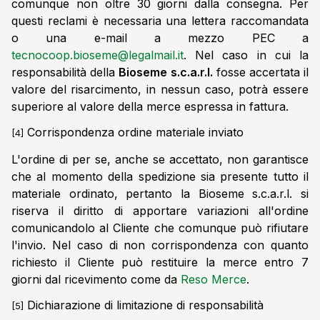
comunque non oltre 30 giorni dalla consegna. Per
questi reclami è necessaria una lettera raccomandata
o una e-mail a mezzo PEC a
tecnocoop.bioseme@legalmail.it
. Nel caso in cui la
responsabilità della
Bioseme s.c.a.r.l.
fosse accertata il
valore del risarcimento, in nessun caso, potrà essere
superiore al valore della merce espressa in fattura.
Corrispondenza ordine materiale inviato
[4]
L'ordine di per se, anche se accettato, non garantisce
che al momento della spedizione sia presente tutto il
materiale ordinato, pertanto la
Bioseme s.c.a.r.l.
si
riserva il diritto di apportare variazioni all'ordine
comunicandolo al Cliente che comunque può rifiutare
l'invio. Nel caso di non corrispondenza con quanto
richiesto il Cliente può restituire la merce entro 7
giorni dal ricevimento come da
Reso Merce
.
Dichiarazione di limitazione di responsabilità
[5]