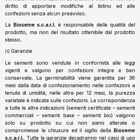
diritto di apportare modifiche al listino ed alle
confezioni senza alcun preavviso.
La
Bioseme s.c.a.r.l.
è responsabile delle qualità del
prodotto, ma non del risultato ottenibile dal prodotto
stesso.
Garanzie
[1]
Le sementi sono vendute in conformità alle leggi
vigenti e valgono per confezioni integre e ben
conservate. La germinabilità viene garantita per 36
mesi dalla data di confezionamento nelle confezioni a
tenuta di umidità, nelle altre per 12 mesi, la purezza
varietale è indicata sulle confezioni. La corrispondenza
a tutte le altre indicazioni (sementi certificate – sementi
commerciali – sementi base – sementi bio) valgono
solo su prodotto su cui non siano alterate o
compromesse le chiusure ed il sigillo della
Bioseme
s.c.a.r.l.
. Tutte le garanzie decadranno nel caso di uso