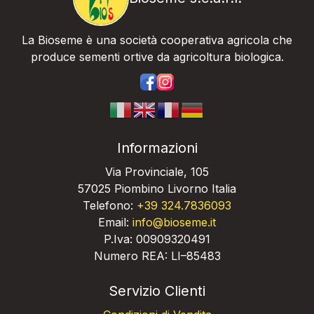
La Bioseme è una società cooperativa agricola che
produce sementi ortive da agricoltura biologica.
https://www.facebook.com/bios
https://www.instagram.com/
Informazioni
Via Provinciale, 105
57025 Piombino Livorno Italia
Telefono:
+39 324.7836093
Email:
info@bioseme.it
P.Iva: 00909320491
Numero REA: LI–85483
Servizio Clienti