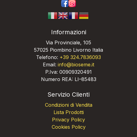
https://www.facebook.com/bios
https://www.instagram.com/
Informazioni
Via Provinciale, 105
57025 Piombino Livorno Italia
Telefono:
+39 324.7836093
Email:
info@bioseme.it
P.Iva: 00909320491
Numero REA: LI–85483
Servizio Clienti
Condizioni di Vendita
Lista Prodotti
Privacy Policy
Cookies Policy