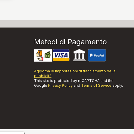
Metodi di Pagamento
Aggiorna le impostazioni di tracciamento della
pubblicità
This site is protected by reCAPTCHA and the
Google
Privacy Policy
and
Terms of Service
apply.