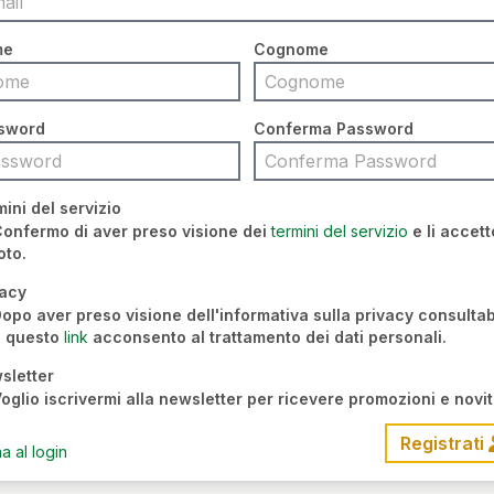
me
Cognome
sword
Conferma Password
ini del servizio
onfermo di aver preso visione dei
termini del servizio
e li accett
oto.
vacy
opo aver preso visione dell'informativa sulla privacy consultab
a questo
link
acconsento al trattamento dei dati personali.
sletter
oglio iscrivermi alla newsletter per ricevere promozioni e novit
Registrati
a al login