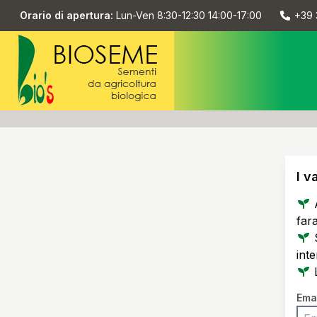
Orario di apertura:
Lun-Ven 8:30-12:30 14:00-17:00
+39 
I v
far
int
Ema