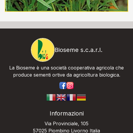
Bioseme s.c.a.r.l.
La Bioseme è una società cooperativa agricola che
produce sementi ortive da agricoltura biologica.
https://www.facebook.com/bios
https://www.instagram.com/
Informazioni
Via Provinciale, 105
57025 Piombino Livorno Italia