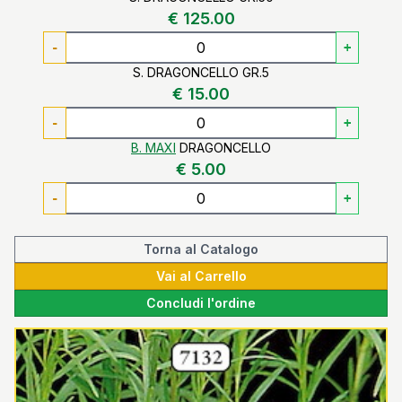
€ 125.00
-
+
S. DRAGONCELLO GR.5
€ 15.00
-
+
B. MAXI
DRAGONCELLO
€ 5.00
-
+
Torna al Catalogo
Vai al Carrello
Concludi l'ordine