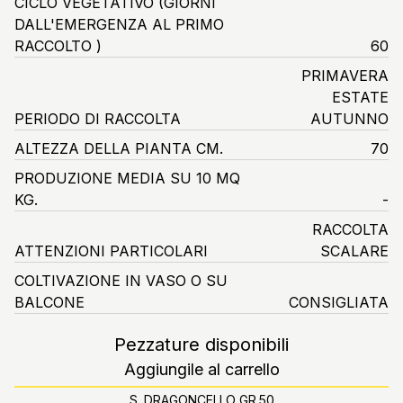
CICLO VEGETATIVO
(GIORNI
DALL'EMERGENZA AL PRIMO
RACCOLTO )
60
PRIMAVERA
ESTATE
PERIODO DI RACCOLTA
AUTUNNO
ALTEZZA DELLA PIANTA CM.
70
PRODUZIONE MEDIA SU 10 MQ
KG.
-
RACCOLTA
ATTENZIONI PARTICOLARI
SCALARE
COLTIVAZIONE IN VASO O SU
BALCONE
CONSIGLIATA
Pezzature disponibili
Aggiungile al carrello
S. DRAGONCELLO GR.50