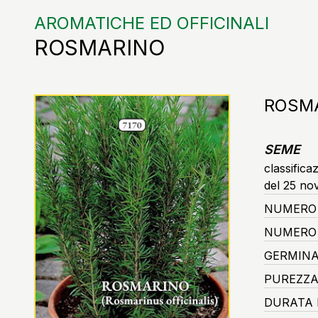
AROMATICHE ED OFFICINALI
ROSMARINO
ROSM
SEME
classifica
del 25 no
NUMERO 
NUMERO 
GERMINA
PUREZZA
DURATA 