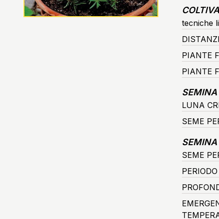
COLTIVA
tecniche l
DISTANZ
PIANTE 
PIANTE F
SEMINA
LUNA CR
SEME PE
SEMINA 
SEME PER
PERIODO
PROFOND
EMERGEN
TEMPERA