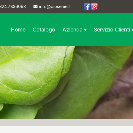
324.7836093
info@bioseme.it
https://www.facebook.co
https://www.instagram
Home
Catalogo
Azienda ▾
Servizio Clienti 