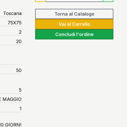
Toscana
Torna al Catalogo
75X75
Vai al Carrello
2
Concludi l'ordine
20
50
5
E MAGGIO
1
10 GIORNI