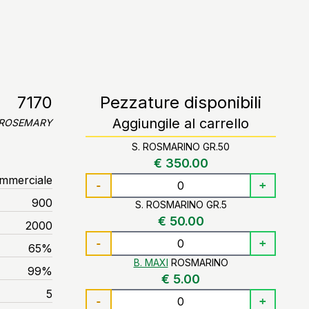
7170
Pezzature disponibili
Aggiungile al carrello
ROSEMARY
S. ROSMARINO GR.50
€ 350.00
ommerciale
-
+
900
S. ROSMARINO GR.5
€ 50.00
2000
-
+
65%
B. MAXI
ROSMARINO
99%
€ 5.00
5
-
+