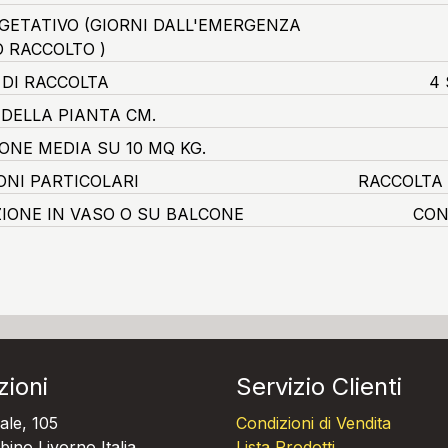
EGETATIVO
(GIORNI DALL'EMERGENZA
O RACCOLTO )
 DI RACCOLTA
4 
 DELLA PIANTA CM.
ONE MEDIA SU 10 MQ KG.
ONI PARTICOLARI
RACCOLTA
ZIONE IN VASO O SU BALCONE
CON
zioni
Servizio Clienti
ale, 105
Condizioni di Vendita
ino Livorno Italia
Lista Prodotti