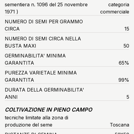
sementiera n. 1096 del 25 novembre
categoria
1971 )
commerciale
NUMERO DI SEMI PER GRAMMO
CIRCA
15
NUMERO DI SEMI CIRCA NELLA
BUSTA MAXI
50
GERMINABILITA' MINIMA
GARANTITA
65%
PUREZZA VARIETALE MINIMA
GARANTITA
99%
DURATA DELLA GERMINABILITA'
ANNI
5
COLTIVAZIONE IN PIENO CAMPO
tecniche limitate alla zona di
produzione del seme
Toscana