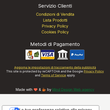
Servizio Clienti
Condizioni di Vendita
Lista Prodotti
Privacy Policy
Cookies Policy
Metodi di Pagamento
Aggiorna le impostazioni di tracciamento della pubblicità
This site is protected by reCAPTCHA and the Google
Privacy Policy
and
Terms of Service
apply.
Made with
&
by
Mind Design Web agency
Le tue preferenze relative alla privacy