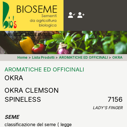
(HIBISCUS ESCULENTUS)
Home
>
Lista Prodotti
>
AROMATICHE ED OFFICINALI
>
OKRA
AROMATICHE ED OFFICINALI
OKRA
OKRA CLEMSON
SPINELESS
7156
LADY'S FINGER
SEME
classificazione del seme ( legge