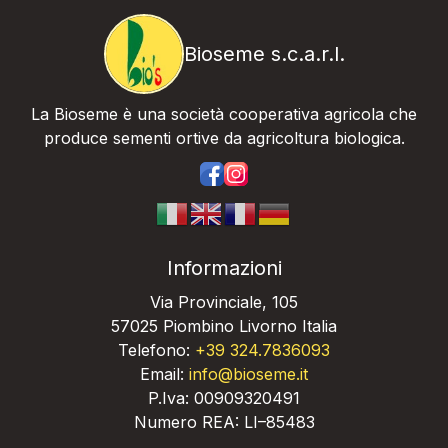
Bioseme s.c.a.r.l.
La Bioseme è una società cooperativa agricola che
produce sementi ortive da agricoltura biologica.
https://www.facebook.com/bios
https://www.instagram.com/
Informazioni
Via Provinciale, 105
57025 Piombino Livorno Italia
Telefono:
+39 324.7836093
Email:
info@bioseme.it
P.Iva: 00909320491
Numero REA: LI–85483