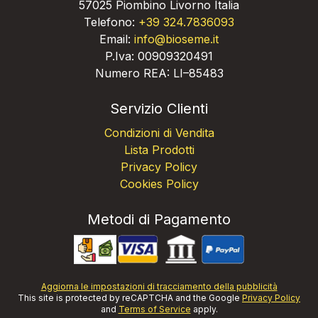
57025 Piombino Livorno Italia
Telefono:
+39 324.7836093
Email:
info@bioseme.it
P.Iva: 00909320491
Numero REA: LI–85483
Servizio Clienti
Condizioni di Vendita
Lista Prodotti
Privacy Policy
Cookies Policy
Metodi di Pagamento
Aggiorna le impostazioni di tracciamento della pubblicità
This site is protected by reCAPTCHA and the Google
Privacy Policy
and
Terms of Service
apply.