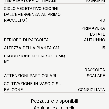
TEMPERATURA OTTIMALE
10 GIORNI
CICLO VEGETATIVO
(GIORNI
DALL'EMERGENZA AL PRIMO
RACCOLTO )
40
PRIMAVERA
ESTATE
PERIODO DI RACCOLTA
AUTUNNO
ALTEZZA DELLA PIANTA CM.
15
PRODUZIONE MEDIA SU 10 MQ
KG.
-
RACCOLTA
ATTENZIONI PARTICOLARI
SCALARE
COLTIVAZIONE IN VASO O SU
BALCONE
CONSIGLIATA
Pezzature disponibili
Aggiungile al carrello