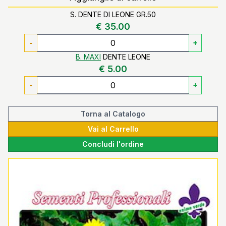
S. DENTE DI LEONE GR.50
€ 35.00
-
+
B. MAXI
DENTE LEONE
€ 5.00
-
+
Torna al Catalogo
Vai al Carrello
Concludi l'ordine