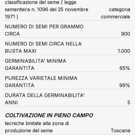
classificazione del seme ( legge
sementiera n. 1096 del 25 novembre
categoria
1971 )
commerciale
NUMERO DI SEMI PER GRAMMO
CIRCA
900
NUMERO DI SEMI CIRCA NELLA
BUSTA MAXI
1.000
GERMINABILITA' MINIMA
GARANTITA
65%
PUREZZA VARIETALE MINIMA
GARANTITA
99%
DURATA DELLA GERMINABILITA'
ANNI
5
COLTIVAZIONE IN PIENO CAMPO
tecniche limitate alla zona di
produzione del seme
Toscana