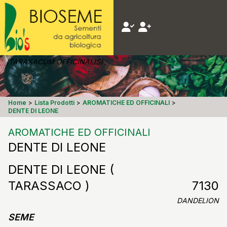
(TARAXACUM OFFICINALIS)
Home
>
Lista Prodotti
>
AROMATICHE ED OFFICINALI
>
DENTE DI LEONE
AROMATICHE ED OFFICINALI
DENTE DI LEONE
DENTE DI LEONE (
TARASSACO )
7130
DANDELION
SEME