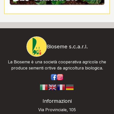
Bioseme s.c.a.r.l.
La Bioseme è una società cooperativa agricola che
produce sementi ortive da agricoltura biologica.
https://www.facebook.com/bios
https://www.instagram.com/
Informazioni
Via Provinciale, 105