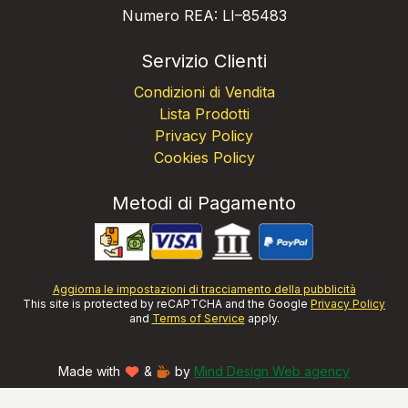
Numero REA: LI–85483
Servizio Clienti
Condizioni di Vendita
Lista Prodotti
Privacy Policy
Cookies Policy
Metodi di Pagamento
Aggiorna le impostazioni di tracciamento della pubblicità
This site is protected by reCAPTCHA and the Google
Privacy Policy
and
Terms of Service
apply.
Made with
&
by
Mind Design Web agency