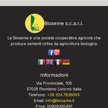
Bioseme s.c.a.r.l.
La Bioseme è una società cooperativa agricola che
produce sementi ortive da agricoltura biologica.
https://www.facebook.com/bios
https://www.instagram.com/
Informazioni
Via Provinciale, 105
57025 Piombino Livorno Italia
Telefono:
+39 324.7836093
Email:
info@bioseme.it
P.Iva: 00909320491