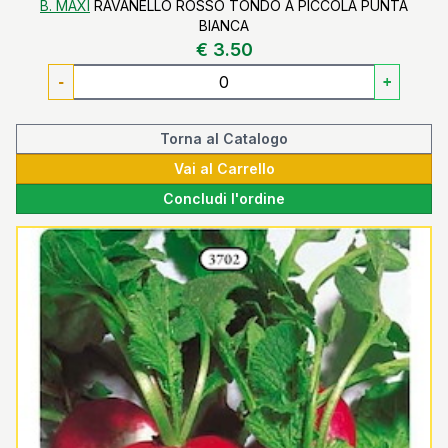
B. MAXI
RAVANELLO ROSSO TONDO A PICCOLA PUNTA
BIANCA
€ 3.50
-
+
Torna al Catalogo
Vai al Carrello
Concludi l'ordine