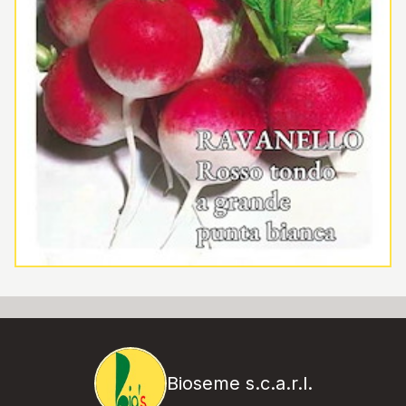
Bioseme s.c.a.r.l.