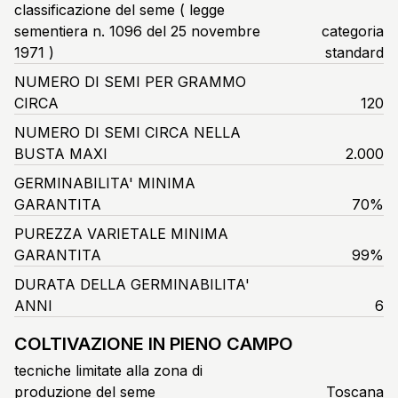
classificazione del seme ( legge
sementiera n. 1096 del 25 novembre
categoria
1971 )
standard
NUMERO DI SEMI PER GRAMMO
CIRCA
120
NUMERO DI SEMI CIRCA NELLA
BUSTA MAXI
2.000
GERMINABILITA' MINIMA
GARANTITA
70%
PUREZZA VARIETALE MINIMA
GARANTITA
99%
DURATA DELLA GERMINABILITA'
ANNI
6
COLTIVAZIONE IN PIENO CAMPO
tecniche limitate alla zona di
produzione del seme
Toscana