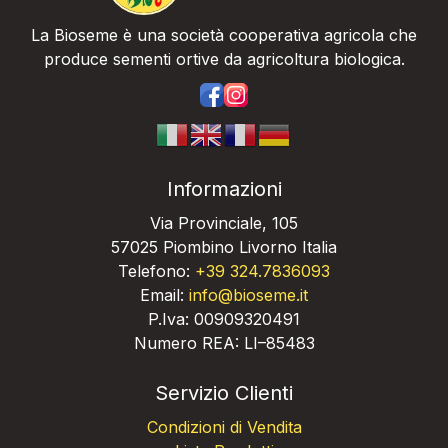
La Bioseme è una società cooperativa agricola che
produce sementi ortive da agricoltura biologica.
https://www.facebook.com/bios
https://www.instagram.com/
Informazioni
Via Provinciale, 105
57025 Piombino Livorno Italia
Telefono:
+39 324.7836093
Email:
info@bioseme.it
P.Iva: 00909320491
Numero REA: LI–85483
Servizio Clienti
Condizioni di Vendita