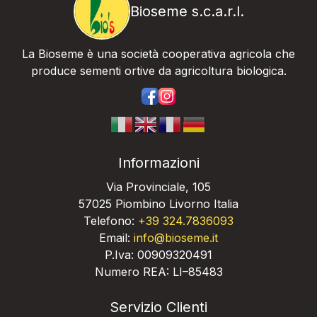
Bioseme s.c.a.r.l.
La Bioseme è una società cooperativa agricola che
produce sementi ortive da agricoltura biologica.
https://www.facebook.com/bios
https://www.instagram.com/
Informazioni
Via Provinciale, 105
57025 Piombino Livorno Italia
Telefono:
+39 324.7836093
Email:
info@bioseme.it
P.Iva: 00909320491
Numero REA: LI–85483
Servizio Clienti