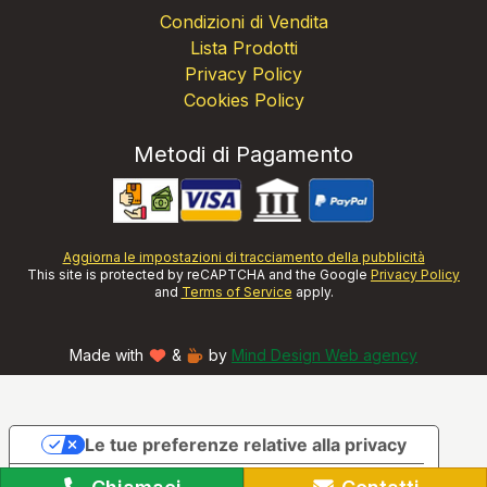
Condizioni di Vendita
Lista Prodotti
Privacy Policy
Cookies Policy
Metodi di Pagamento
Aggiorna le impostazioni di tracciamento della pubblicità
This site is protected by reCAPTCHA and the Google
Privacy Policy
and
Terms of Service
apply.
Made with
&
by
Mind Design Web agency
Le tue preferenze relative alla privacy
Informativa sulla raccolta