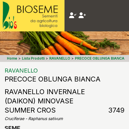
Home
>
Lista Prodotti
>
RAVANELLO
>
PRECOCE OBLUNGA BIANCA
RAVANELLO
PRECOCE OBLUNGA BIANCA
RAVANELLO INVERNALE
(DAIKON) MINOVASE
SUMMER CROS
3749
Cruciferae - Raphanus sativum
SEME