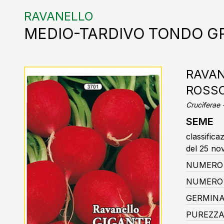
RAVANELLO
MEDIO-TARDIVO TONDO G
RAVAN
ROSSO
Cruciferae
SEME
classifica
del 25 no
NUMERO 
NUMERO 
GERMINA
PUREZZA