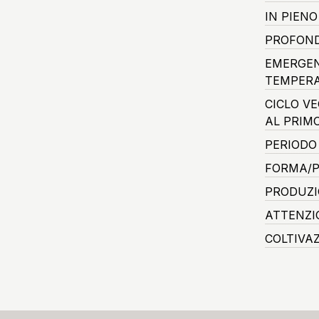
IN PIEN
PROFOND
EMERGEN
TEMPERA
CICLO V
AL PRIM
PERIODO
FORMA/P
PRODUZI
ATTENZI
COLTIVA