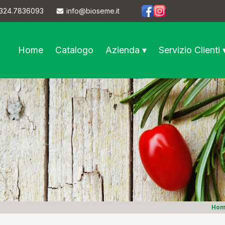
324.7836093
info@bioseme.it
https://www.facebook.co
https://www.instagram
Home
Catalogo
Azienda ▾
Servizio Clienti 
Hom