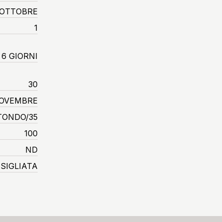
 OTTOBRE
1
6 GIORNI
30
OVEMBRE
TONDO/35
100
ND
SIGLIATA