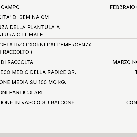
O CAMPO
FEBBRAIO
ITA' DI SEMINA CM
ZA DELLA PLANTULA A
TURA OTTIMALE
EGETATIVO
(GIORNI DALL'EMERGENZA
O RACCOLTO )
 DI RACCOLTA
MARZO N
ESO MEDIO DELLA RADICE GR.
ONE MEDIA SU 100 MQ KG.
ONI PARTICOLARI
ZIONE IN VASO O SU BALCONE
CON