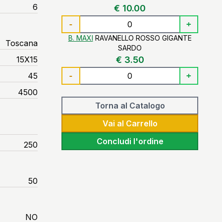
6
€ 10.00
-
+
B. MAXI
RAVANELLO ROSSO GIGANTE
Toscana
SARDO
15X15
€ 3.50
45
-
+
4500
Torna al Catalogo
Vai al Carrello
Concludi l'ordine
250
50
NO