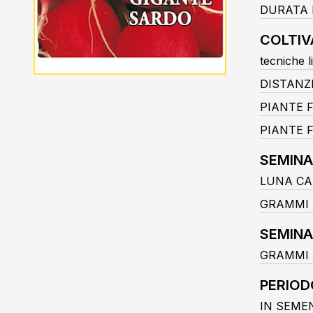
DURATA 
COLTIV
tecniche l
DISTANZ
PIANTE 
PIANTE F
SEMINA
LUNA CA
GRAMMI 
SEMINA
GRAMMI 
PERIOD
IN SEME