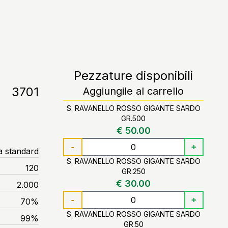
Pezzature disponibili
3701
Aggiungile al carrello
S. RAVANELLO ROSSO GIGANTE SARDO
GR.500
€ 50.00
-
+
a standard
S. RAVANELLO ROSSO GIGANTE SARDO
120
GR.250
€ 30.00
2.000
-
+
70%
S. RAVANELLO ROSSO GIGANTE SARDO
99%
GR.50