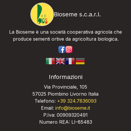
Bioseme s.c.a.r.l.
La Bioseme è una società cooperativa agricola che
produce sementi ortive da agricoltura biologica.
https://www.facebook.com/bios
https://www.instagram.com/
Informazioni
Via Provinciale, 105
57025 Piombino Livorno Italia
Telefono:
+39 324.7836093
Email:
info@bioseme.it
P.Iva: 00909320491
Numero REA: LI–85483