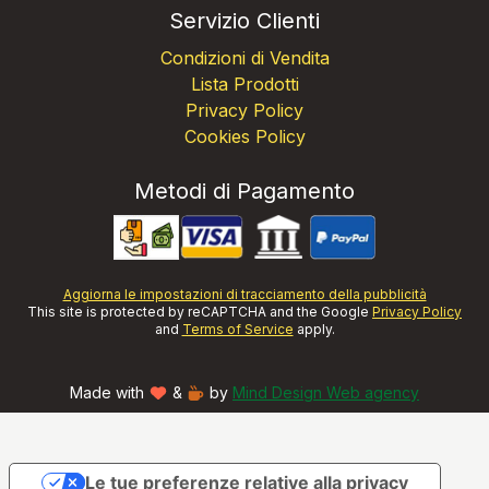
Servizio Clienti
Condizioni di Vendita
Lista Prodotti
Privacy Policy
Cookies Policy
Metodi di Pagamento
Aggiorna le impostazioni di tracciamento della pubblicità
This site is protected by reCAPTCHA and the Google
Privacy Policy
and
Terms of Service
apply.
Made with
&
by
Mind Design Web agency
Le tue preferenze relative alla privacy