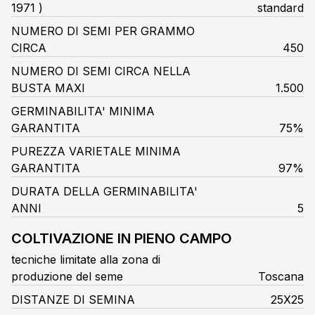
1971 )
standard
NUMERO DI SEMI PER GRAMMO
CIRCA
450
NUMERO DI SEMI CIRCA NELLA
BUSTA MAXI
1.500
GERMINABILITA' MINIMA
GARANTITA
75%
PUREZZA VARIETALE MINIMA
GARANTITA
97%
DURATA DELLA GERMINABILITA'
ANNI
5
COLTIVAZIONE IN PIENO CAMPO
tecniche limitate alla zona di
produzione del seme
Toscana
DISTANZE DI SEMINA
25X25