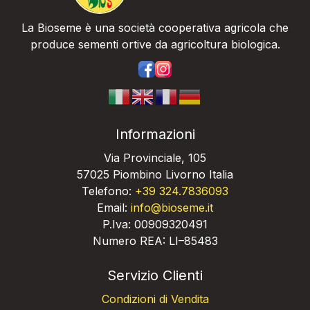
La Bioseme è una società cooperativa agricola che
produce sementi ortive da agricoltura biologica.
https://www.facebook.com/bios
https://www.instagram.com/
Informazioni
Via Provinciale, 105
57025 Piombino Livorno Italia
Telefono:
+39 324.7836093
Email:
info@bioseme.it
P.Iva: 00909320491
Numero REA: LI–85483
Servizio Clienti
Condizioni di Vendita