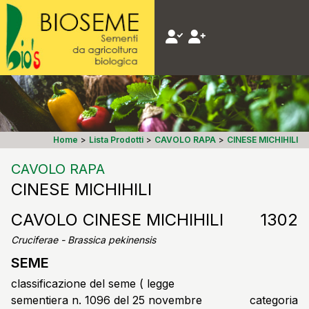
Home
>
Lista Prodotti
>
CAVOLO RAPA
>
CINESE MICHIHILI
CAVOLO RAPA
CINESE MICHIHILI
CAVOLO CINESE MICHIHILI
1302
Cruciferae - Brassica pekinensis
SEME
classificazione del seme ( legge
sementiera n. 1096 del 25 novembre
categoria