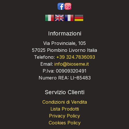
https://www.facebook.com/bios
https://www.instagram.com/
Informazioni
Via Provinciale, 105
57025 Piombino Livorno Italia
Telefono:
+39 324.7836093
Email:
info@bioseme.it
P.Iva: 00909320491
Numero REA: LI–85483
Servizio Clienti
Condizioni di Vendita
Lista Prodotti
Privacy Policy
Cookies Policy