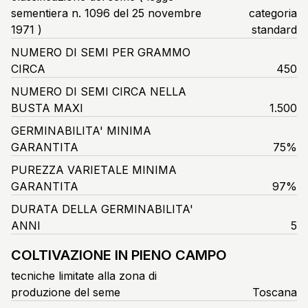
sementiera n. 1096 del 25 novembre
categoria
1971 )
standard
NUMERO DI SEMI PER GRAMMO
CIRCA
450
NUMERO DI SEMI CIRCA NELLA
BUSTA MAXI
1.500
GERMINABILITA' MINIMA
GARANTITA
75%
PUREZZA VARIETALE MINIMA
GARANTITA
97%
DURATA DELLA GERMINABILITA'
ANNI
5
COLTIVAZIONE IN PIENO CAMPO
tecniche limitate alla zona di
produzione del seme
Toscana