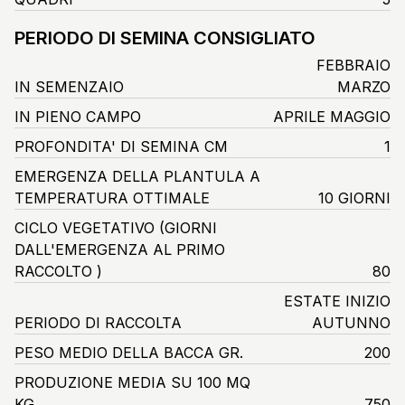
PERIODO DI SEMINA CONSIGLIATO
FEBBRAIO
IN SEMENZAIO
MARZO
IN PIENO CAMPO
APRILE MAGGIO
PROFONDITA' DI SEMINA CM
1
EMERGENZA DELLA PLANTULA A
TEMPERATURA OTTIMALE
10 GIORNI
CICLO VEGETATIVO
(GIORNI
DALL'EMERGENZA AL PRIMO
RACCOLTO )
80
ESTATE INIZIO
PERIODO DI RACCOLTA
AUTUNNO
PESO MEDIO DELLA BACCA GR.
200
PRODUZIONE MEDIA SU 100 MQ
KG.
750