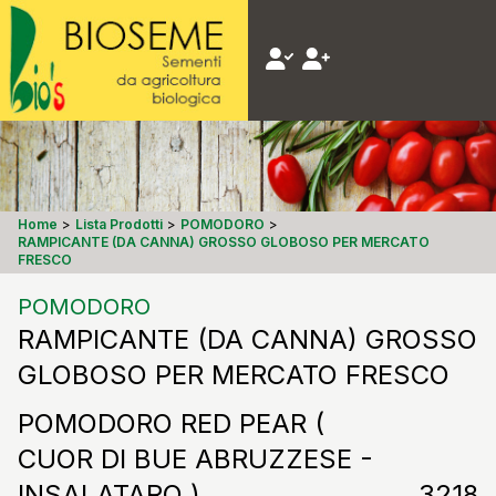
Home
>
Lista Prodotti
>
POMODORO
>
RAMPICANTE (DA CANNA) GROSSO GLOBOSO PER MERCATO
FRESCO
POMODORO
RAMPICANTE (DA CANNA) GROSSO
GLOBOSO PER MERCATO FRESCO
POMODORO RED PEAR (
CUOR DI BUE ABRUZZESE -
INSALATARO )
3218