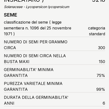
Solanaceae - Lycopersicon lycopersicum
SEME
classificazione del seme ( legge
sementiera n. 1096 del 25 novembre
categoria
1971 )
standard
NUMERO DI SEMI PER GRAMMO
CIRCA
300
NUMERO DI SEMI CIRCA NELLA
BUSTA MAXI
150
GERMINABILITA' MINIMA
GARANTITA
75%
PUREZZA VARIETALE MINIMA
GARANTITA
99%
DURATA DELLA GERMINABILITA'
ANNI
6