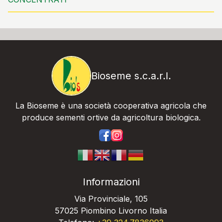
Bioseme s.c.a.r.l.
La Bioseme è una società cooperativa agricola che
produce sementi ortive da agricoltura biologica.
https://www.facebook.com/bios
https://www.instagram.com/
Informazioni
Via Provinciale, 105
57025 Piombino Livorno Italia