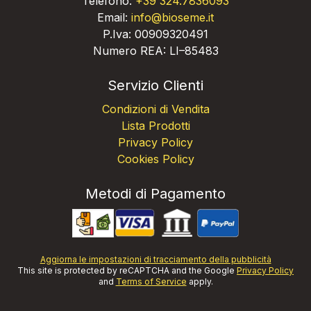
Telefono:
+39 324.7836093
Email:
info@bioseme.it
P.Iva: 00909320491
Numero REA: LI–85483
Servizio Clienti
Condizioni di Vendita
Lista Prodotti
Privacy Policy
Cookies Policy
Metodi di Pagamento
Aggiorna le impostazioni di tracciamento della pubblicità
This site is protected by reCAPTCHA and the Google
Privacy Policy
and
Terms of Service
apply.