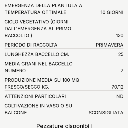
EMERGENZA DELLA PLANTULA A
TEMPERATURA OTTIMALE
10 GIORNI
CICLO VEGETATIVO
(GIORNI
DALL'EMERGENZA AL PRIMO
RACCOLTO )
130
PERIODO DI RACCOLTA
PRIMAVERA
LUNGHEZZA BACCELLO CM.
25
MEDIA GRANI NEL BACCELLO
NUMERO
7
PRODUZIONE MEDIA SU 100 MQ
FRESCO/SECCO KG.
70/12
ATTENZIONI PARTICOLARI
ND
COLTIVAZIONE IN VASO O SU
BALCONE
SCONSIGLIATA
Pezzature disponibili