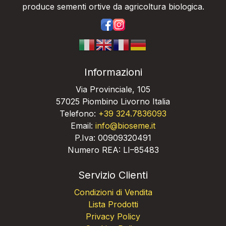
produce sementi ortive da agricoltura biologica.
https://www.facebook.com/bios
https://www.instagram.com/
Informazioni
Via Provinciale, 105
57025 Piombino Livorno Italia
Telefono:
+39 324.7836093
Email:
info@bioseme.it
P.Iva: 00909320491
Numero REA: LI–85483
Servizio Clienti
Condizioni di Vendita
Lista Prodotti
Privacy Policy