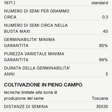
1971 )
standard
NUMERO DI SEMI PER GRAMMO
CIRCA
0.3
NUMERO DI SEMI CIRCA NELLA
BUSTA MAXI
40
GERMINABILITA' MINIMA
GARANTITA
85%
PUREZZA VARIETALE MINIMA
GARANTITA
99%
DURATA DELLA GERMINABILITA'
ANNI
5
COLTIVAZIONE IN PIENO CAMPO
tecniche limitate alla zona di
produzione del seme
Toscana
DISTANZE DI SEMINA
35X35