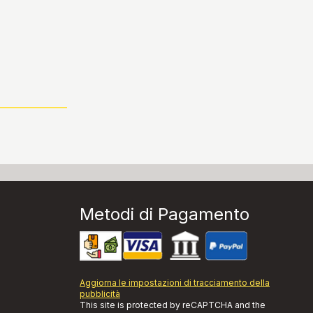
Metodi di Pagamento
Aggiorna le impostazioni di tracciamento della
pubblicità
This site is protected by reCAPTCHA and the