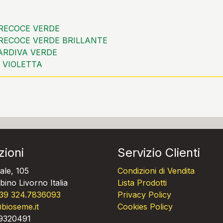
RECOCE VERDE
RECOCE VERDE BRILLANTE
ARDIVA VERDE
 VIOLETTA
zioni
Servizio Clienti
ale, 105
Condizioni di Vendita
ino Livorno Italia
Lista Prodotti
39 324.7836093
Privacy Policy
bioseme.it
Cookies Policy
09320491