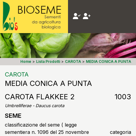
Home
>
Lista Prodotti
>
CAROTA
>
MEDIA CONICA A PUNTA
CAROTA
MEDIA CONICA A PUNTA
CAROTA FLAKKEE 2
1003
Umbrelliferae - Daucus carota
SEME
classificazione del seme ( legge
sementiera n. 1096 del 25 novembre
categoria