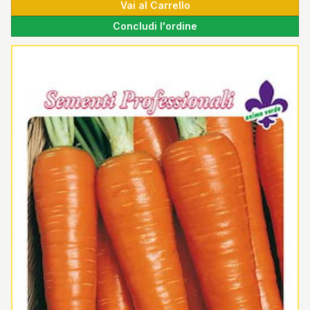
Vai al Carrello
Concludi l'ordine