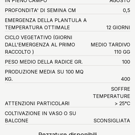
IN PIENO CAMPO
AGOSTO
PROFONDITA' DI SEMINA CM
0,5
EMERGENZA DELLA PLANTULA A
TEMPERATURA OTTIMALE
12 GIORNI
CICLO VEGETATIVO
(GIORNI
DALL'EMERGENZA AL PRIMO
MEDIO TARDIVO
RACCOLTO )
110 GG
PESO MEDIO DELLA RADICE GR.
100
PRODUZIONE MEDIA SU 100 MQ
KG.
400
SOFFRE
TEMPERATURE
ATTENZIONI PARTICOLARI
> 25°C
COLTIVAZIONE IN VASO O SU
BALCONE
SCONSIGLIATA
Pezzature disponibili