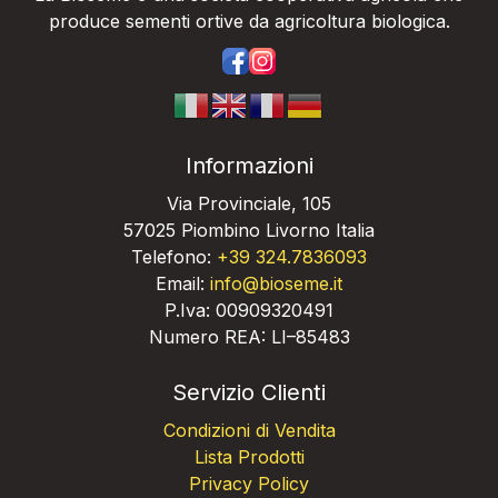
produce sementi ortive da agricoltura biologica.
https://www.facebook.com/bios
https://www.instagram.com/
Informazioni
Via Provinciale, 105
57025 Piombino Livorno Italia
Telefono:
+39 324.7836093
Email:
info@bioseme.it
P.Iva: 00909320491
Numero REA: LI–85483
Servizio Clienti
Condizioni di Vendita
Lista Prodotti
Privacy Policy