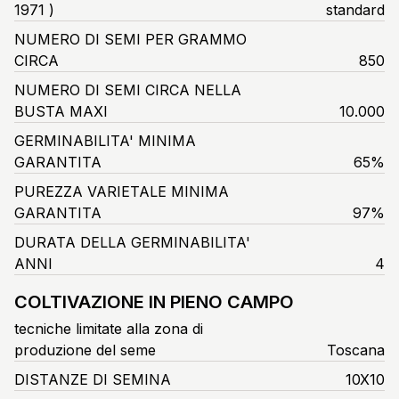
1971 )
standard
NUMERO DI SEMI PER GRAMMO
CIRCA
850
NUMERO DI SEMI CIRCA NELLA
BUSTA MAXI
10.000
GERMINABILITA' MINIMA
GARANTITA
65%
PUREZZA VARIETALE MINIMA
GARANTITA
97%
DURATA DELLA GERMINABILITA'
ANNI
4
COLTIVAZIONE IN PIENO CAMPO
tecniche limitate alla zona di
produzione del seme
Toscana
DISTANZE DI SEMINA
10X10