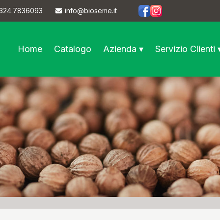
324.7836093
info@bioseme.it
https://www.facebook.co
https://www.instagram
Home
Catalogo
Azienda ▾
Servizio Clienti 