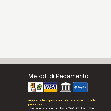
Metodi di Pagamento
Aggiorna le impostazioni di tracciamento della
pubblicità
This site is protected by reCAPTCHA and the