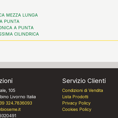
ICA MEZZA LUNGA
A PUNTA
ONICA A PUNTA
SSIMA CILINDRICA
zioni
Servizio Clienti
ale, 105
Condizioni di Vendita
ino Livorno Italia
Lista Prodotti
39 324.7836093
Privacy Policy
bioseme.it
Cookies Policy
09320491