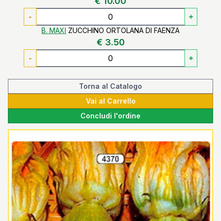
€ 10.00
-
+
B. MAXI
ZUCCHINO ORTOLANA DI FAENZA
€ 3.50
-
+
Torna al Catalogo
Vai al Carrello
Concludi l'ordine