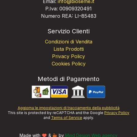
Email:
info@bioseme.it
P.Iva: 00909320491
Numero REA: LI–85483
Servizio Clienti
Condizioni di Vendita
Lista Prodotti
Privacy Policy
Cookies Policy
Metodi di Pagamento
Aggiorna le impostazioni di tracciamento della pubblicità
This site is protected by reCAPTCHA and the Google
Privacy Policy
and
Terms of Service
apply.
Made with
&
by
Mind Design Web agency