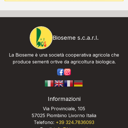
Bioseme s.c.a.r.l.
La Bioseme è una società cooperativa agricola che
produce sementi ortive da agricoltura biologica.
https://www.facebook.com/bios
https://www.instagram.com/
Informazioni
Via Provinciale, 105
57025 Piombino Livorno Italia
Telefono:
+39 324.7836093