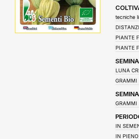
COLTIV
tecniche l
DISTANZ
PIANTE 
PIANTE F
SEMINA
LUNA CR
GRAMMI 
SEMINA
GRAMMI 
PERIOD
IN SEME
IN PIEN