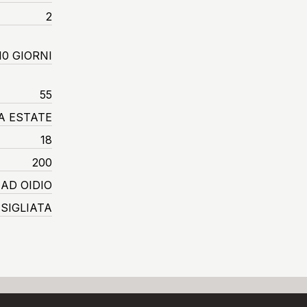
2
10 GIORNI
55
A ESTATE
18
200
AD OIDIO
SIGLIATA