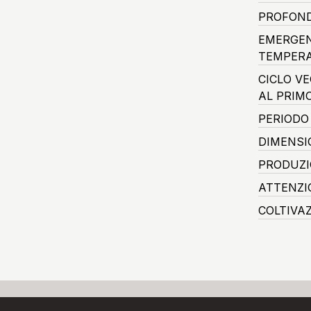
PROFOND
EMERGEN
TEMPERA
CICLO V
AL PRIM
PERIODO
DIMENSI
PRODUZI
ATTENZI
COLTIVA