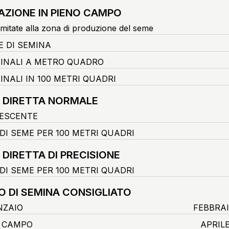
AZIONE IN PIENO CAMPO
imitate alla zona di produzione del seme
E DI SEMINA
FINALI A METRO QUADRO
INALI IN 100 METRI QUADRI
 DIRETTA NORMALE
ESCENTE
DI SEME PER 100 METRI QUADRI
 DIRETTA DI PRECISIONE
DI SEME PER 100 METRI QUADRI
O DI SEMINA CONSIGLIATO
NZAIO
FEBBRA
O CAMPO
APRIL