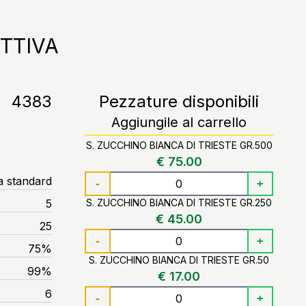
TTIVA
4383
Pezzature disponibili
Aggiungile al carrello
S. ZUCCHINO BIANCA DI TRIESTE GR.500
€ 75.00
a standard
-
+
5
S. ZUCCHINO BIANCA DI TRIESTE GR.250
€ 45.00
25
-
+
75%
S. ZUCCHINO BIANCA DI TRIESTE GR.50
99%
€ 17.00
6
-
+