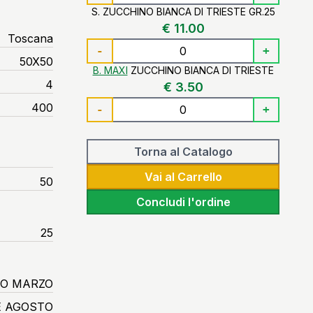
S. ZUCCHINO BIANCA DI TRIESTE GR.25
€ 11.00
Toscana
-
+
50X50
B. MAXI
ZUCCHINO BIANCA DI TRIESTE
4
€ 3.50
400
-
+
Torna al Catalogo
Vai al Carrello
50
Concludi l'ordine
25
IO MARZO
E AGOSTO