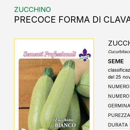
ZUCCHINO
PRECOCE FORMA DI CLAV
ZUCCH
Cucurbitac
SEME
classifica
del 25 no
NUMERO 
NUMERO 
GERMINA
PUREZZA
DURATA 