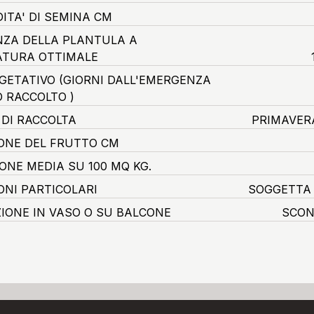
ITA' DI SEMINA CM
ZA DELLA PLANTULA A
TURA OTTIMALE
EGETATIVO
(GIORNI DALL'EMERGENZA
O RACCOLTO )
 DI RACCOLTA
PRIMAVER
ONE DEL FRUTTO CM
ONE MEDIA SU 100 MQ KG.
ONI PARTICOLARI
SOGGETTA 
ZIONE IN VASO O SU BALCONE
SCON