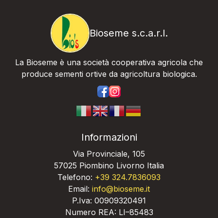
Bioseme s.c.a.r.l.
La Bioseme è una società cooperativa agricola che
produce sementi ortive da agricoltura biologica.
https://www.facebook.com/bios
https://www.instagram.com/
Informazioni
Via Provinciale, 105
57025 Piombino Livorno Italia
Telefono:
+39 324.7836093
Email:
info@bioseme.it
P.Iva: 00909320491
Numero REA: LI–85483