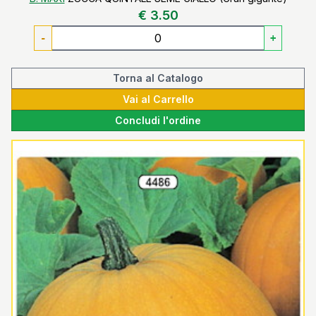
€ 3.50
-
+
Torna al Catalogo
Vai al Carrello
Concludi l'ordine