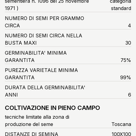
sementiera n. 1096 del 25 novembre
categoria
1971 )
standard
NUMERO DI SEMI PER GRAMMO
CIRCA
4
NUMERO DI SEMI CIRCA NELLA
BUSTA MAXI
30
GERMINABILITA' MINIMA
GARANTITA
75%
PUREZZA VARIETALE MINIMA
GARANTITA
99%
DURATA DELLA GERMINABILITA'
ANNI
6
COLTIVAZIONE IN PIENO CAMPO
tecniche limitate alla zona di
produzione del seme
Toscana
DISTANZE DI SEMINA
100X100