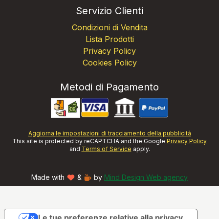
Servizio Clienti
Condizioni di Vendita
Lista Prodotti
Privacy Policy
Cookies Policy
Metodi di Pagamento
Aggiorna le impostazioni di tracciamento della pubblicità
This site is protected by reCAPTCHA and the Google
Privacy Policy
and
Terms of Service
apply.
Made with
&
by
Mind Design Web agency
Le tue preferenze relative alla privacy