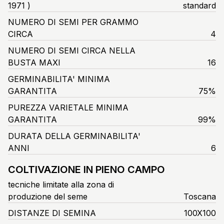
1971 )
standard
NUMERO DI SEMI PER GRAMMO
CIRCA
4
NUMERO DI SEMI CIRCA NELLA
BUSTA MAXI
16
GERMINABILITA' MINIMA
GARANTITA
75%
PUREZZA VARIETALE MINIMA
GARANTITA
99%
DURATA DELLA GERMINABILITA'
ANNI
6
COLTIVAZIONE IN PIENO CAMPO
tecniche limitate alla zona di
produzione del seme
Toscana
DISTANZE DI SEMINA
100X100