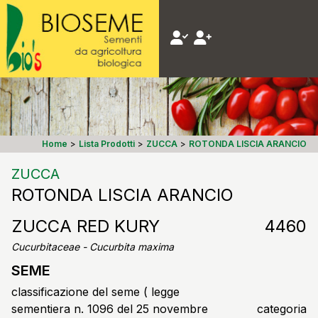
Home
>
Lista Prodotti
>
ZUCCA
>
ROTONDA LISCIA ARANCIO
ZUCCA
ROTONDA LISCIA ARANCIO
ZUCCA RED KURY
4460
Cucurbitaceae - Cucurbita maxima
SEME
classificazione del seme ( legge
sementiera n. 1096 del 25 novembre
categoria