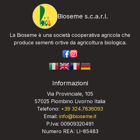
Bioseme s.c.a.r.l.
La Bioseme è una società cooperativa agricola che
produce sementi ortive da agricoltura biologica.
https://www.facebook.com/bios
https://www.instagram.com/
Informazioni
Via Provinciale, 105
57025 Piombino Livorno Italia
Telefono:
+39 324.7836093
Email:
info@bioseme.it
P.Iva: 00909320491
Numero REA: LI–85483