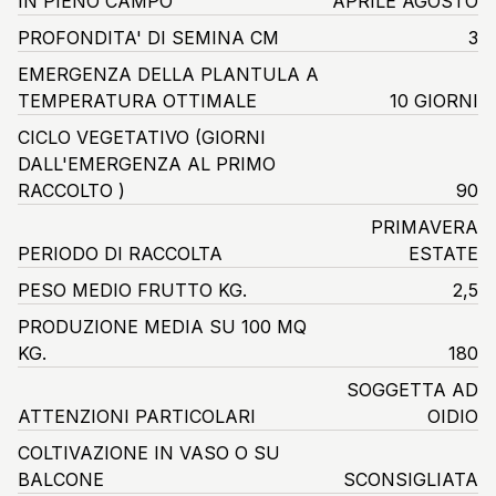
IN PIENO CAMPO
APRILE AGOSTO
PROFONDITA' DI SEMINA CM
3
EMERGENZA DELLA PLANTULA A
TEMPERATURA OTTIMALE
10 GIORNI
CICLO VEGETATIVO
(GIORNI
DALL'EMERGENZA AL PRIMO
RACCOLTO )
90
PRIMAVERA
PERIODO DI RACCOLTA
ESTATE
PESO MEDIO FRUTTO KG.
2,5
PRODUZIONE MEDIA SU 100 MQ
KG.
180
SOGGETTA AD
ATTENZIONI PARTICOLARI
OIDIO
COLTIVAZIONE IN VASO O SU
BALCONE
SCONSIGLIATA