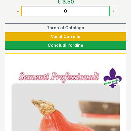
€ 3.50
-
+
Torna al Catalogo
Vai al Carrello
Concludi l'ordine