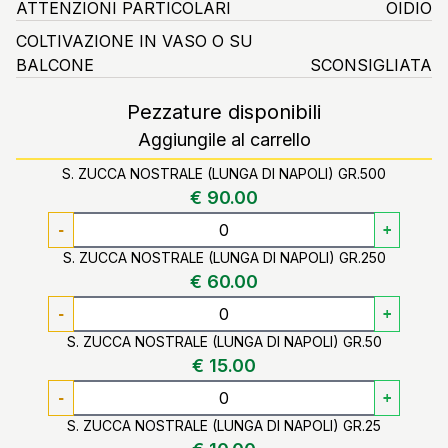
ATTENZIONI PARTICOLARI
OIDIO
COLTIVAZIONE IN VASO O SU
BALCONE
SCONSIGLIATA
Pezzature disponibili
Aggiungile al carrello
S. ZUCCA NOSTRALE (LUNGA DI NAPOLI) GR.500
€ 90.00
-
+
S. ZUCCA NOSTRALE (LUNGA DI NAPOLI) GR.250
€ 60.00
-
+
S. ZUCCA NOSTRALE (LUNGA DI NAPOLI) GR.50
€ 15.00
-
+
S. ZUCCA NOSTRALE (LUNGA DI NAPOLI) GR.25