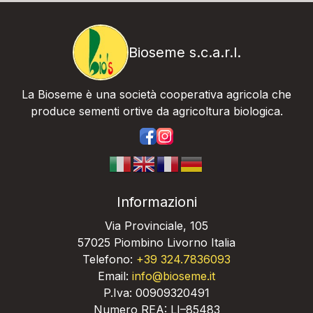
Bioseme s.c.a.r.l.
La Bioseme è una società cooperativa agricola che
produce sementi ortive da agricoltura biologica.
https://www.facebook.com/bios
https://www.instagram.com/
Informazioni
Via Provinciale, 105
57025 Piombino Livorno Italia
Telefono:
+39 324.7836093
Email:
info@bioseme.it
P.Iva: 00909320491
Numero REA: LI–85483