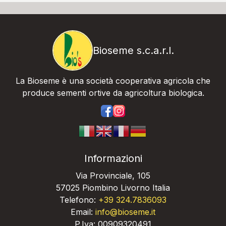
Bioseme s.c.a.r.l.
La Bioseme è una società cooperativa agricola che
produce sementi ortive da agricoltura biologica.
https://www.facebook.com/bios
https://www.instagram.com/
Informazioni
Via Provinciale, 105
57025 Piombino Livorno Italia
Telefono:
+39 324.7836093
Email:
info@bioseme.it
P.Iva: 00909320491