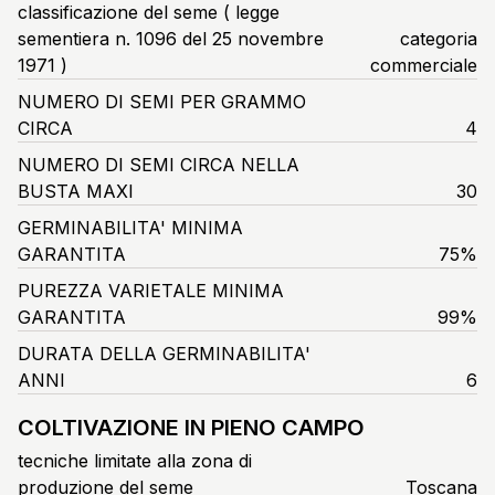
classificazione del seme ( legge
sementiera n. 1096 del 25 novembre
categoria
1971 )
commerciale
NUMERO DI SEMI PER GRAMMO
CIRCA
4
NUMERO DI SEMI CIRCA NELLA
BUSTA MAXI
30
GERMINABILITA' MINIMA
GARANTITA
75%
PUREZZA VARIETALE MINIMA
GARANTITA
99%
DURATA DELLA GERMINABILITA'
ANNI
6
COLTIVAZIONE IN PIENO CAMPO
tecniche limitate alla zona di
produzione del seme
Toscana