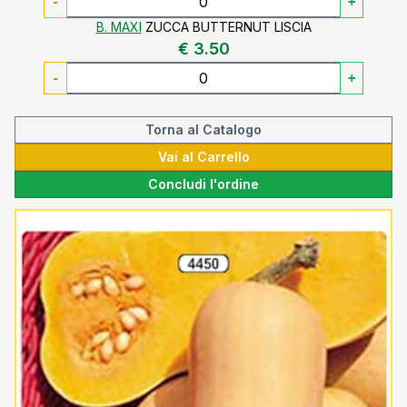
-
+
B. MAXI
ZUCCA BUTTERNUT LISCIA
€ 3.50
-
+
Torna al Catalogo
Vai al Carrello
Concludi l'ordine