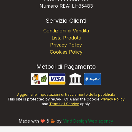
Numero REA: LI–85483
Servizio Clienti
Condizioni di Vendita
Lista Prodotti
Privacy Policy
Cookies Policy
Metodi di Pagamento
Aggiorna le impostazioni di tracciamento della pubblicità
This site is protected by reCAPTCHA and the Google
Privacy Policy
and
Terms of Service
apply.
Made with
&
by
Mind Design Web agency