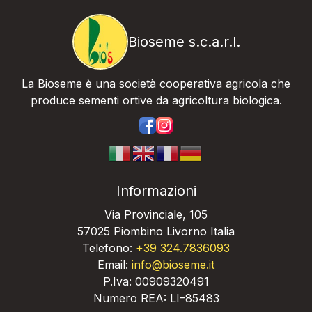
Bioseme s.c.a.r.l.
La Bioseme è una società cooperativa agricola che
produce sementi ortive da agricoltura biologica.
https://www.facebook.com/bios
https://www.instagram.com/
Informazioni
Via Provinciale, 105
57025 Piombino Livorno Italia
Telefono:
+39 324.7836093
Email:
info@bioseme.it
P.Iva: 00909320491
Numero REA: LI–85483