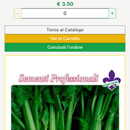
€ 3.50
-
+
Torna al Catalogo
Vai al Carrello
Concludi l'ordine