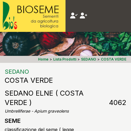
Home
>
Lista Prodotti
>
SEDANO
>
COSTA VERDE
SEDANO
COSTA VERDE
SEDANO ELNE ( COSTA
VERDE )
4062
Umbrelliferae - Apium graveolens
SEME
classificazione del seme ( legge