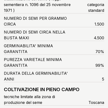
sementiera n. 1096 del 25 novembre
categoria
1971 )
standard
NUMERO DI SEMI PER GRAMMO
CIRCA
1.500
NUMERO DI SEMI CIRCA NELLA
BUSTA MAXI
4.500
GERMINABILITA' MINIMA
GARANTITA
70%
PUREZZA VARIETALE MINIMA
GARANTITA
99%
DURATA DELLA GERMINABILITA'
ANNI
5
COLTIVAZIONE IN PIENO CAMPO
tecniche limitate alla zona di
produzione del seme
Toscana