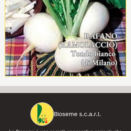
Bioseme s.c.a.r.l.