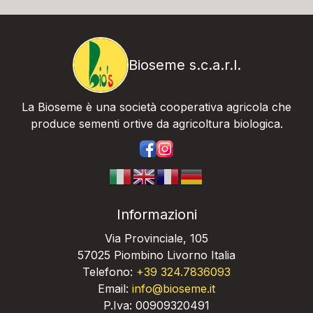
Bioseme s.c.a.r.l.
La Bioseme è una società cooperativa agricola che
produce sementi ortive da agricoltura biologica.
https://www.facebook.com/bios
https://www.instagram.com/
Informazioni
Via Provinciale, 105
57025 Piombino Livorno Italia
Telefono:
+39 324.7836093
Email:
info@bioseme.it
P.Iva: 00909320491