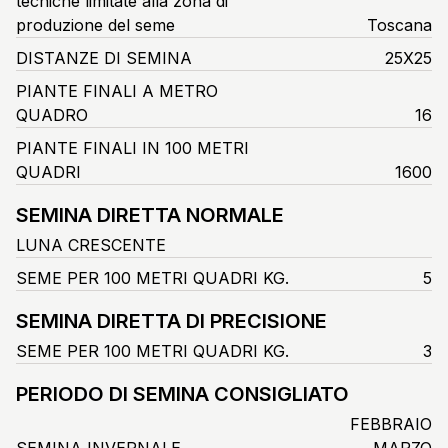
tecniche limitate alla zona di
produzione del seme
Toscana
DISTANZE DI SEMINA
25X25
PIANTE FINALI A METRO
QUADRO
16
PIANTE FINALI IN 100 METRI
QUADRI
1600
SEMINA DIRETTA NORMALE
LUNA CRESCENTE
SEME PER 100 METRI QUADRI KG.
5
SEMINA DIRETTA DI PRECISIONE
SEME PER 100 METRI QUADRI KG.
3
PERIODO DI SEMINA CONSIGLIATO
FEBBRAIO
SEMINA INVERNALE
MARZO