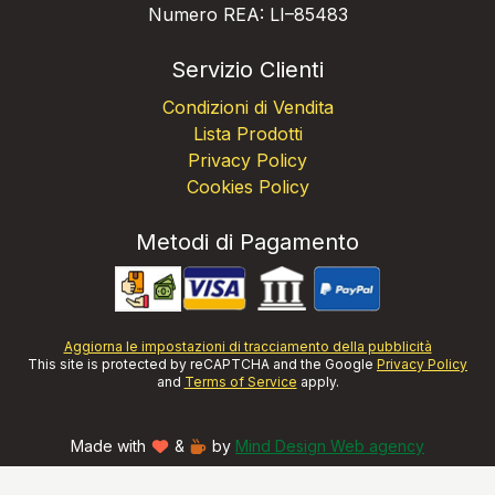
Numero REA: LI–85483
Servizio Clienti
Condizioni di Vendita
Lista Prodotti
Privacy Policy
Cookies Policy
Metodi di Pagamento
Aggiorna le impostazioni di tracciamento della pubblicità
This site is protected by reCAPTCHA and the Google
Privacy Policy
and
Terms of Service
apply.
Made with
&
by
Mind Design Web agency