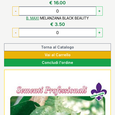
€ 16.00
-
+
B. MAXI
MELANZANA BLACK BEAUTY
€ 3.50
-
+
Torna al Catalogo
Vai al Carrello
Concludi l'ordine