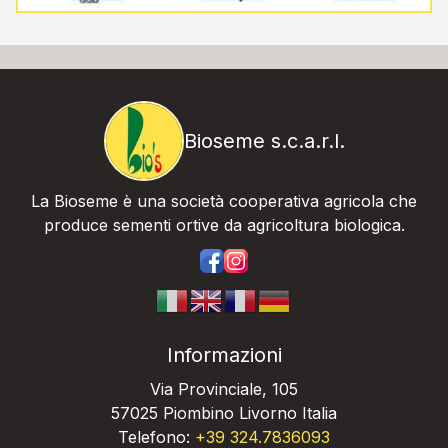
Bioseme s.c.a.r.l.
La Bioseme è una società cooperativa agricola che
produce sementi ortive da agricoltura biologica.
https://www.facebook.com/bios
https://www.instagram.com/
Informazioni
Via Provinciale, 105
57025 Piombino Livorno Italia
Telefono:
+39 324.7836093