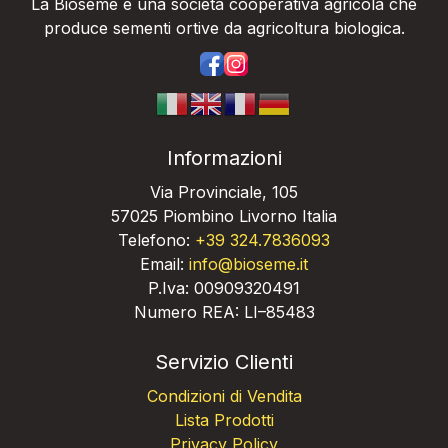
La Bioseme è una società cooperativa agricola che
produce sementi ortive da agricoltura biologica.
https://www.facebook.com/bios
https://www.instagram.com/
Informazioni
Via Provinciale, 105
57025 Piombino Livorno Italia
Telefono:
+39 324.7836093
Email:
info@bioseme.it
P.Iva: 00909320491
Numero REA: LI–85483
Servizio Clienti
Condizioni di Vendita
Lista Prodotti
Privacy Policy