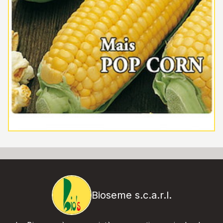
Bioseme s.c.a.r.l.