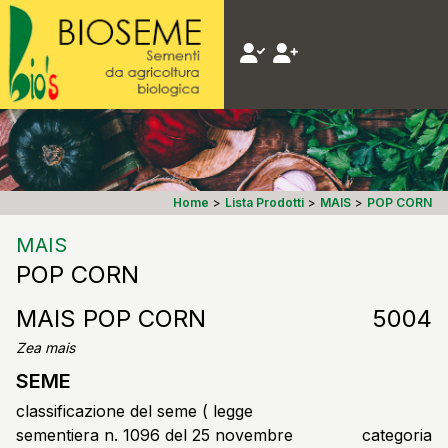
Home
>
Lista Prodotti
>
MAIS
>
POP CORN
MAIS
POP CORN
MAIS POP CORN
5004
Zea mais
SEME
classificazione del seme ( legge
sementiera n. 1096 del 25 novembre
categoria