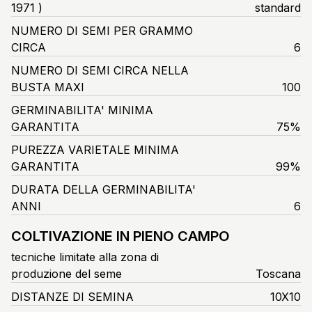
1971 )
standard
NUMERO DI SEMI PER GRAMMO
CIRCA
6
NUMERO DI SEMI CIRCA NELLA
BUSTA MAXI
100
GERMINABILITA' MINIMA
GARANTITA
75%
PUREZZA VARIETALE MINIMA
GARANTITA
99%
DURATA DELLA GERMINABILITA'
ANNI
6
COLTIVAZIONE IN PIENO CAMPO
tecniche limitate alla zona di
produzione del seme
Toscana
DISTANZE DI SEMINA
10X10