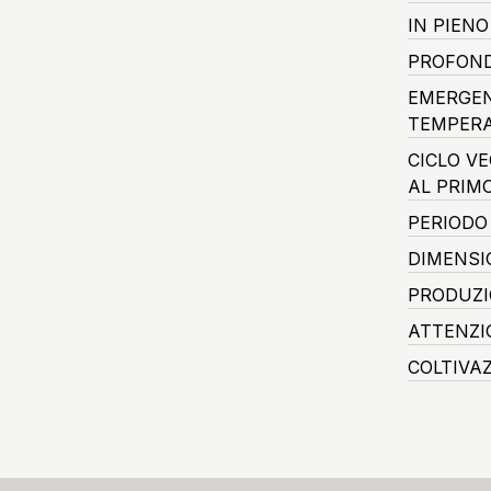
IN PIEN
PROFOND
EMERGEN
TEMPERA
CICLO V
AL PRIM
PERIODO
DIMENSI
PRODUZI
ATTENZI
COLTIVA