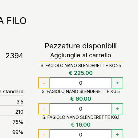
 FILO
Pezzature disponibili
2394
Aggiungile al carrello
S. FAGIOLO NANO SLENDERETTE KG.25
€ 225.00
-
+
a standard
S. FAGIOLO NANO SLENDERETTE KG.5
€ 60.00
3.5
-
+
210
S. FAGIOLO NANO SLENDERETTE KG.1
75%
€ 16.00
99%
-
+