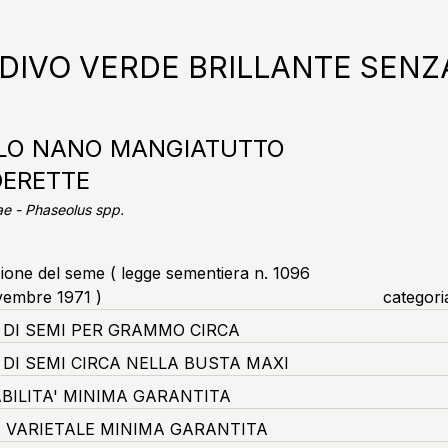
IVO VERDE BRILLANTE SENZA
LO NANO MANGIATUTTO
ERETTE
e - Phaseolus spp.
zione del seme ( legge sementiera n. 1096
vembre 1971 )
categori
DI SEMI PER GRAMMO CIRCA
DI SEMI CIRCA NELLA BUSTA MAXI
BILITA' MINIMA GARANTITA
 VARIETALE MINIMA GARANTITA