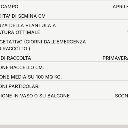
O CAMPO
APRIL
ITA' DI SEMINA CM
ZA DELLA PLANTULA A
TURA OTTIMALE
EGETATIVO
(GIORNI DALL'EMERGENZA
O RACCOLTO )
 DI RACCOLTA
PRIMAVER
ONE BACCELLO CM.
ONE MEDIA SU 100 MQ KG.
ONI PARTICOLARI
ZIONE IN VASO O SU BALCONE
SCON