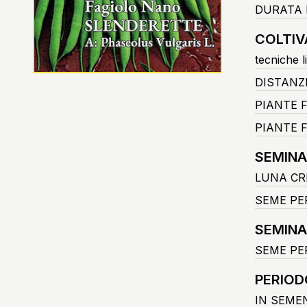
DURATA 
COLTIV
tecniche l
DISTANZ
PIANTE 
PIANTE F
SEMINA
LUNA CR
SEME PER
SEMINA
SEME PER
PERIOD
IN SEME