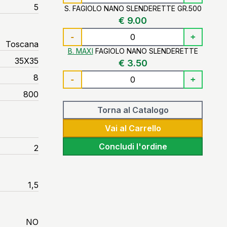
5
S. FAGIOLO NANO SLENDERETTE GR.500
€ 9.00
-
+
Toscana
B. MAXI
FAGIOLO NANO SLENDERETTE
35X35
€ 3.50
8
-
+
800
Torna al Catalogo
Vai al Carrello
Concludi l'ordine
2
1,5
NO