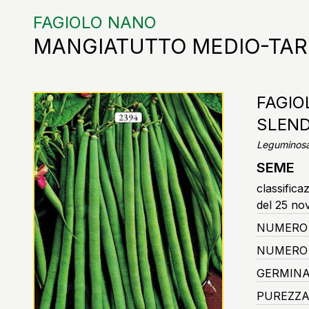
FAGIOLO NANO
MANGIATUTTO MEDIO-TARD
FAGIO
SLEND
Leguminosa
SEME
classifica
del 25 no
NUMERO 
NUMERO 
GERMINA
PUREZZA