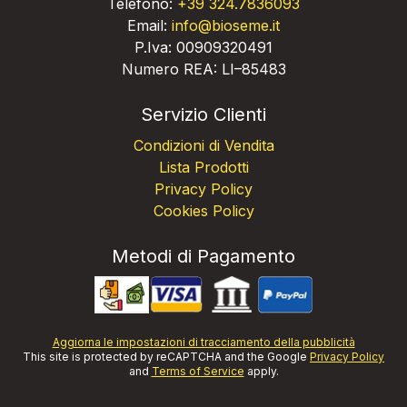
Telefono:
+39 324.7836093
Email:
info@bioseme.it
P.Iva: 00909320491
Numero REA: LI–85483
Servizio Clienti
Condizioni di Vendita
Lista Prodotti
Privacy Policy
Cookies Policy
Metodi di Pagamento
Aggiorna le impostazioni di tracciamento della pubblicità
This site is protected by reCAPTCHA and the Google
Privacy Policy
and
Terms of Service
apply.