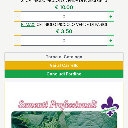
S. CETRIOLO PICCOLO VERDE DI PARIGI GR.10
€ 10.00
-
+
B. MAXI
CETRIOLO PICCOLO VERDE DI PARIGI
€ 3.50
-
+
Torna al Catalogo
Vai al Carrello
Concludi l'ordine