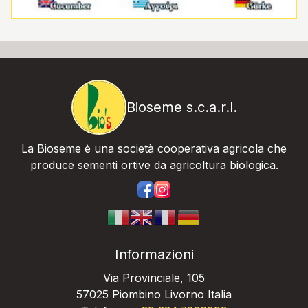
Bioseme s.c.a.r.l.
La Bioseme è una società cooperativa agricola che
produce sementi ortive da agricoltura biologica.
https://www.facebook.com/bios
https://www.instagram.com/
Informazioni
Via Provinciale, 105
57025 Piombino Livorno Italia