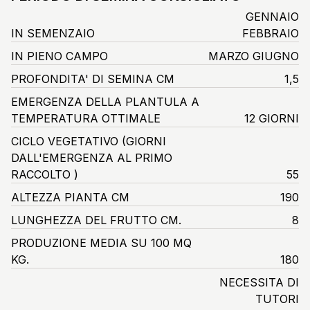
GENNAIO
IN SEMENZAIO
FEBBRAIO
IN PIENO CAMPO
MARZO GIUGNO
PROFONDITA' DI SEMINA CM
1,5
EMERGENZA DELLA PLANTULA A
TEMPERATURA OTTIMALE
12 GIORNI
CICLO VEGETATIVO
(GIORNI
DALL'EMERGENZA AL PRIMO
RACCOLTO )
55
ALTEZZA PIANTA CM
190
LUNGHEZZA DEL FRUTTO CM.
8
PRODUZIONE MEDIA SU 100 MQ
KG.
180
NECESSITA DI
TUTORI