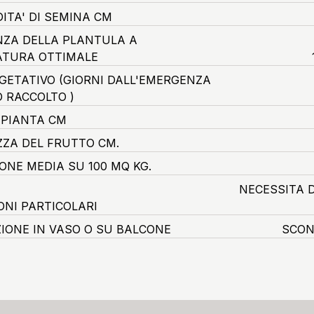
ITA' DI SEMINA CM
ZA DELLA PLANTULA A
TURA OTTIMALE
EGETATIVO
(GIORNI DALL'EMERGENZA
O RACCOLTO )
 PIANTA CM
ZA DEL FRUTTO CM.
ONE MEDIA SU 100 MQ KG.
NECESSITA D
ONI PARTICOLARI
ZIONE IN VASO O SU BALCONE
SCON