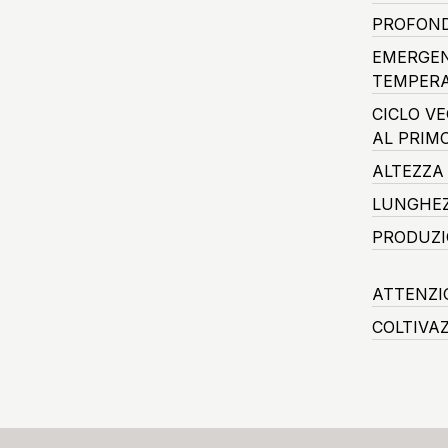
PROFOND
EMERGEN
TEMPERA
CICLO V
AL PRIM
ALTEZZA
LUNGHEZ
PRODUZI
ATTENZI
COLTIVA