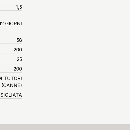
1,5
12 GIORNI
58
200
25
200
I TUTORI
(CANNE)
SIGLIATA