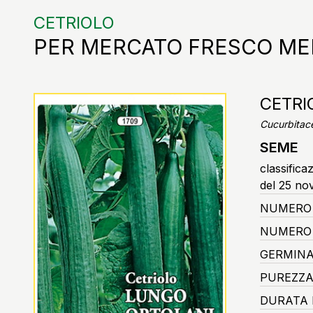
CETRIOLO
PER MERCATO FRESCO ME
CETRI
Cucurbitac
SEME
classifica
del 25 no
NUMERO 
NUMERO 
GERMINA
PUREZZA
DURATA 