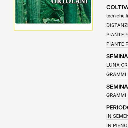
COLTIV
tecniche l
DISTANZ
PIANTE 
PIANTE F
SEMINA
LUNA CR
GRAMMI 
SEMINA
GRAMMI 
PERIOD
IN SEME
IN PIEN