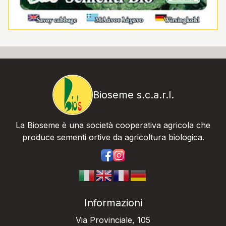
Bioseme s.c.a.r.l.
La Bioseme è una società cooperativa agricola che
produce sementi ortive da agricoltura biologica.
https://www.facebook.com/bios
https://www.instagram.com/
Informazioni
Via Provinciale, 105