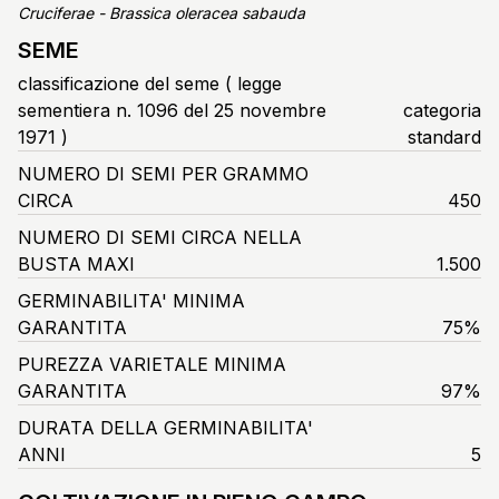
Cruciferae - Brassica oleracea sabauda
SEME
classificazione del seme ( legge
sementiera n. 1096 del 25 novembre
categoria
1971 )
standard
NUMERO DI SEMI PER GRAMMO
CIRCA
450
NUMERO DI SEMI CIRCA NELLA
BUSTA MAXI
1.500
GERMINABILITA' MINIMA
GARANTITA
75%
PUREZZA VARIETALE MINIMA
GARANTITA
97%
DURATA DELLA GERMINABILITA'
ANNI
5