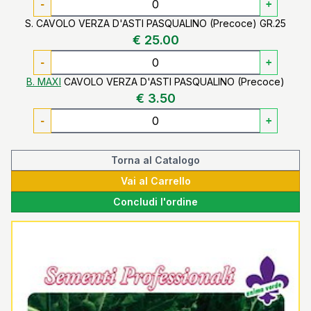
-
+
S. CAVOLO VERZA D'ASTI PASQUALINO (Precoce) GR.25
€ 25.00
-
+
B. MAXI
CAVOLO VERZA D'ASTI PASQUALINO (Precoce)
€ 3.50
-
+
Torna al Catalogo
Vai al Carrello
Concludi l'ordine