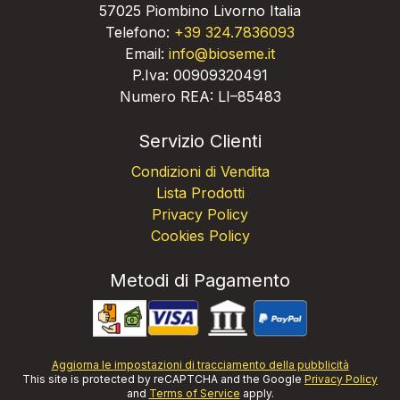
57025 Piombino Livorno Italia
Telefono:
+39 324.7836093
Email:
info@bioseme.it
P.Iva: 00909320491
Numero REA: LI–85483
Servizio Clienti
Condizioni di Vendita
Lista Prodotti
Privacy Policy
Cookies Policy
Metodi di Pagamento
Aggiorna le impostazioni di tracciamento della pubblicità
This site is protected by reCAPTCHA and the Google
Privacy Policy
and
Terms of Service
apply.