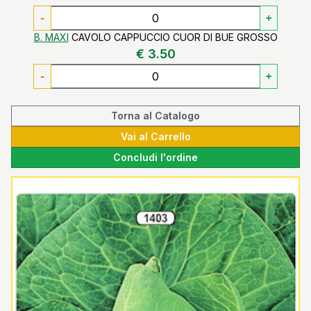
-
+
B. MAXI
CAVOLO CAPPUCCIO CUOR DI BUE GROSSO
€ 3.50
-
+
Torna al Catalogo
Vai al Carrello
Concludi l'ordine