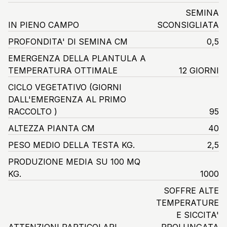
SEMINA
IN PIENO CAMPO
SCONSIGLIATA
PROFONDITA' DI SEMINA CM
0,5
EMERGENZA DELLA PLANTULA A
TEMPERATURA OTTIMALE
12 GIORNI
CICLO VEGETATIVO
(GIORNI
DALL'EMERGENZA AL PRIMO
RACCOLTO )
95
ALTEZZA PIANTA CM
40
PESO MEDIO DELLA TESTA KG.
2,5
PRODUZIONE MEDIA SU 100 MQ
KG.
1000
SOFFRE ALTE
TEMPERATURE
E SICCITA'
ATTENZIONI PARTICOLARI
PROLUNGATA