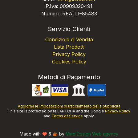
P.Iva: 00909320491
Numero REA: LI–85483
Servizio Clienti
Condizioni di Vendita
Lista Prodotti
Privacy Policy
Cookies Policy
Metodi di Pagamento
Aggiorna le impostazioni di tracciamento della pubblicità
This site is protected by reCAPTCHA and the Google
Privacy Policy
and
Terms of Service
apply.
Made with
&
by
Mind Design Web agency