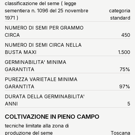
classificazione del seme ( legge
sementiera n. 1096 del 25 novembre
categoria
1971 )
standard
NUMERO DI SEMI PER GRAMMO
CIRCA
450
NUMERO DI SEMI CIRCA NELLA
BUSTA MAXI
1.500
GERMINABILITA' MINIMA
GARANTITA
75%
PUREZZA VARIETALE MINIMA
GARANTITA
97%
DURATA DELLA GERMINABILITA'
ANNI
5
COLTIVAZIONE IN PIENO CAMPO
tecniche limitate alla zona di
produzione del seme
Toscana