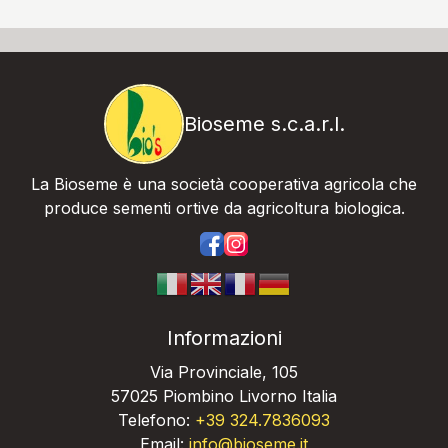
Bioseme s.c.a.r.l.
La Bioseme è una società cooperativa agricola che
produce sementi ortive da agricoltura biologica.
https://www.facebook.com/bios
https://www.instagram.com/
Informazioni
Via Provinciale, 105
57025 Piombino Livorno Italia
Telefono:
+39 324.7836093
Email:
info@bioseme.it