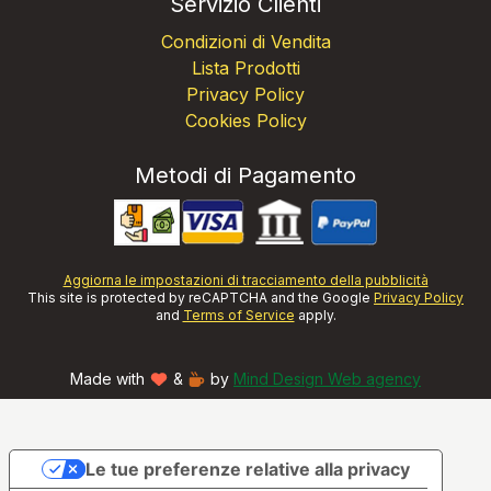
Servizio Clienti
Condizioni di Vendita
Lista Prodotti
Privacy Policy
Cookies Policy
Metodi di Pagamento
Aggiorna le impostazioni di tracciamento della pubblicità
This site is protected by reCAPTCHA and the Google
Privacy Policy
and
Terms of Service
apply.
Made with
&
by
Mind Design Web agency
Le tue preferenze relative alla privacy