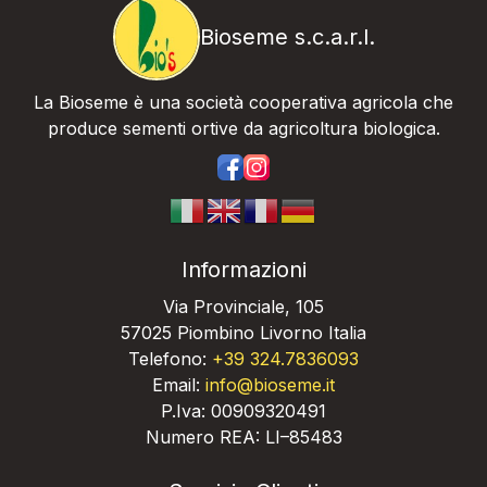
Bioseme s.c.a.r.l.
La Bioseme è una società cooperativa agricola che
produce sementi ortive da agricoltura biologica.
https://www.facebook.com/bios
https://www.instagram.com/
Informazioni
Via Provinciale, 105
57025 Piombino Livorno Italia
Telefono:
+39 324.7836093
Email:
info@bioseme.it
P.Iva: 00909320491
Numero REA: LI–85483