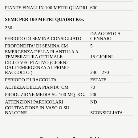
PIANTE FINALI IN 100 METRI QUADRI 
600
SEME PER 100 METRI QUADRI KG. 
250
DA AGOSTO A 
PERIODO DI SEMINA CONSIGLIATO 
GENNAIO
PROFONDITA' DI SEMINA CM 
5
EMERGENZA DELLA PLANTULA A 
TEMPERATURA OTTIMALE 
15 GIORNI 
CICLO VEGETATIVO (GIORNI 
DALL'EMERGENZA AL PRIMO 
RACCOLTO ) 
240 - 270 
PERIODO DI RACCOLTA 
ESTATE 
ALTEZZA DELLA PIANTA  CM. 
70 
PRODUZIONE MEDIA SU 100 MQ  KG. 
200
ATTENZIONI PARTICOLARI 
ND 
COLTIVAZIONE IN VASO O SU 
BALCONE 
SCONSIGLIATA 