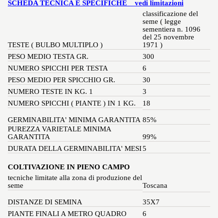
SCHEDA TECNICA E SPECIFICHE    vedi limitazioni
classificazione del 
seme ( legge 
sementiera n. 1096 
del 25 novembre 
TESTE ( BULBO MULTIPLO ) 
1971 )
PESO MEDIO TESTA GR. 
300 
NUMERO SPICCHI PER TESTA 
6 
PESO MEDIO PER SPICCHIO GR. 
30 
NUMERO TESTE IN KG. 1 
3
NUMERO SPICCHI ( PIANTE ) IN 1 KG. 
18
GERMINABILITA' MINIMA GARANTITA 
85% 
PUREZZA VARIETALE MINIMA 
GARANTITA 
99% 
DURATA DELLA GERMINABILITA' MESI 
5 
COLTIVAZIONE IN PIENO CAMPO  
tecniche limitate alla zona di produzione del 
seme 
Toscana 
DISTANZE DI SEMINA 
35X7
PIANTE FINALI A METRO QUADRO 
6