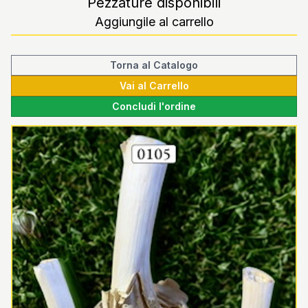
Pezzature disponibili
Aggiungile al carrello
Torna al Catalogo
Vai al Carrello
Concludi l'ordine