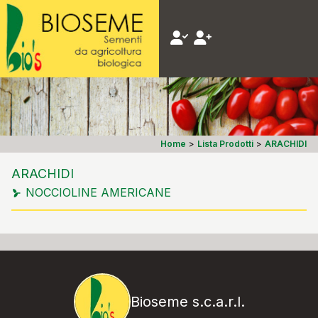
Home
>
Lista Prodotti
>
ARACHIDI
ARACHIDI
NOCCIOLINE AMERICANE
Bioseme s.c.a.r.l.