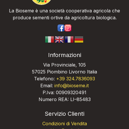
La Bioseme è una società cooperativa agricola che
produce sementi ortive da agricoltura biologica.
https://www.facebook.com/bios
https://www.instagram.com/
Informazioni
Via Provinciale, 105
57025 Piombino Livorno Italia
Telefono:
+39 324.7836093
Email:
info@bioseme.it
P.Iva: 00909320491
Numero REA: LI–85483
Servizio Clienti
Condizioni di Vendita