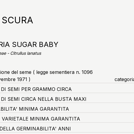
 SCURA
IA SUGAR BABY
ae - Citrullus lanatus
zione del seme ( legge sementiera n. 1096
vembre 1971 )
categori
DI SEMI PER GRAMMO CIRCA
DI SEMI CIRCA NELLA BUSTA MAXI
BILITA' MINIMA GARANTITA
 VARIETALE MINIMA GARANTITA
DELLA GERMINABILITA' ANNI