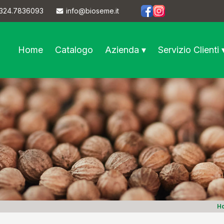
324.7836093
info@bioseme.it
https://www.facebook.co
https://www.instagram
Home
Catalogo
Azienda ▾
Servizio Clienti 
H