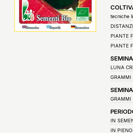
COLTIV
tecniche l
DISTANZ
PIANTE 
PIANTE F
SEMINA
LUNA CR
GRAMMI 
SEMINA
GRAMMI 
PERIOD
IN SEME
IN PIEN