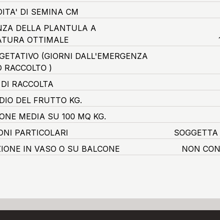
ITA' DI SEMINA CM
ZA DELLA PLANTULA A
TURA OTTIMALE
EGETATIVO
(GIORNI DALL'EMERGENZA
O RACCOLTO )
 DI RACCOLTA
DIO DEL FRUTTO KG.
ONE MEDIA SU 100 MQ KG.
ONI PARTICOLARI
SOGGETTA 
ZIONE IN VASO O SU BALCONE
NON CON