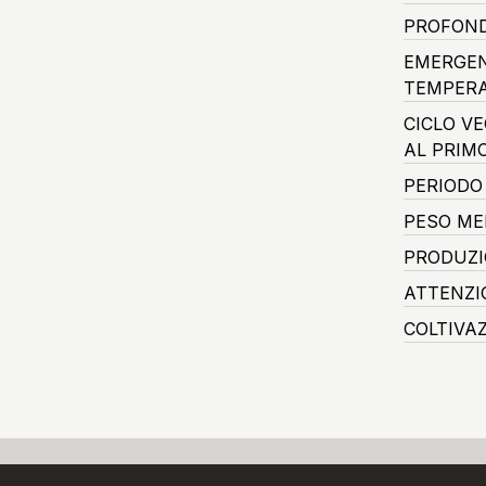
PROFOND
EMERGEN
TEMPERA
CICLO V
AL PRIM
PERIODO
PESO ME
PRODUZI
ATTENZI
COLTIVA