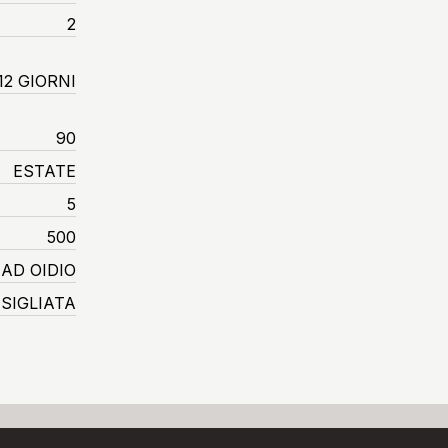
2
12 GIORNI
90
ESTATE
5
500
AD OIDIO
SIGLIATA