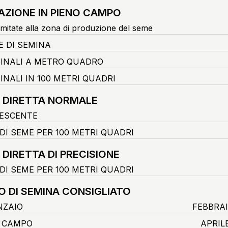
AZIONE IN PIENO CAMPO
imitate alla zona di produzione del seme
E DI SEMINA
FINALI A METRO QUADRO
INALI IN 100 METRI QUADRI
 DIRETTA NORMALE
ESCENTE
DI SEME PER 100 METRI QUADRI
 DIRETTA DI PRECISIONE
DI SEME PER 100 METRI QUADRI
O DI SEMINA CONSIGLIATO
NZAIO
FEBBRA
O CAMPO
APRIL