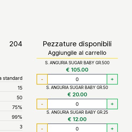
204
Pezzature disponibili
Aggiungile al carrello
S. ANGURIA SUGAR BABY GR.500
€ 105.00
a standard
-
+
15
S. ANGURIA SUGAR BABY GR.50
€ 20.00
50
-
+
75%
S. ANGURIA SUGAR BABY GR.25
99%
€ 12.00
3
-
+