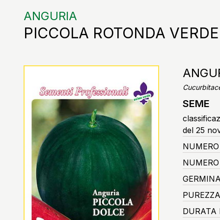
ANGURIA
PICCOLA ROTONDA VERDE
ANGUR
Cucurbitace
SEME
classifica
del 25 no
NUMERO 
NUMERO 
GERMINA
PUREZZA
DURATA 