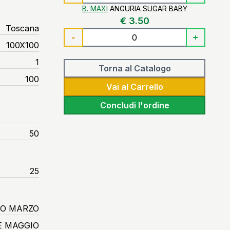
B. MAXI
ANGURIA SUGAR BABY
€ 3.50
Toscana
-
+
100X100
1
Torna al Catalogo
100
Vai al Carrello
Concludi l'ordine
50
25
IO MARZO
E MAGGIO