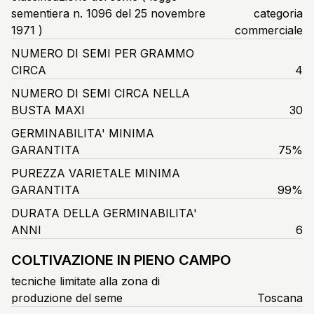
sementiera n. 1096 del 25 novembre
categoria
1971 )
commerciale
NUMERO DI SEMI PER GRAMMO
CIRCA
4
NUMERO DI SEMI CIRCA NELLA
BUSTA MAXI
30
GERMINABILITA' MINIMA
GARANTITA
75%
PUREZZA VARIETALE MINIMA
GARANTITA
99%
DURATA DELLA GERMINABILITA'
ANNI
6
COLTIVAZIONE IN PIENO CAMPO
tecniche limitate alla zona di
produzione del seme
Toscana