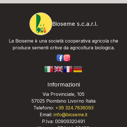
Bioseme s.c.a.r.l.
La Bioseme è una società cooperativa agricola che
produce sementi ortive da agricoltura biologica.
https://www.facebook.com/bios
https://www.instagram.com/
Informazioni
Via Provinciale, 105
57025 Piombino Livorno Italia
Telefono:
+39 324.7836093
Email:
info@bioseme.it
P.Iva: 00909320491