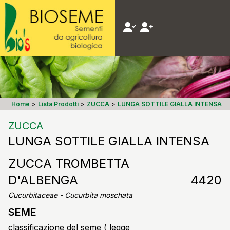
Home
>
Lista Prodotti
>
ZUCCA
>
LUNGA SOTTILE GIALLA INTENSA
ZUCCA
LUNGA SOTTILE GIALLA INTENSA
ZUCCA TROMBETTA
D'ALBENGA
4420
Cucurbitaceae - Cucurbita moschata
SEME
classificazione del seme ( legge