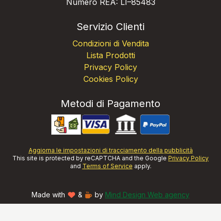
Numero REA: LI–85483
Servizio Clienti
Condizioni di Vendita
Lista Prodotti
Privacy Policy
Cookies Policy
Metodi di Pagamento
Aggiorna le impostazioni di tracciamento della pubblicità
This site is protected by reCAPTCHA and the Google
Privacy Policy
and
Terms of Service
apply.
Made with
&
by
Mind Design Web agency